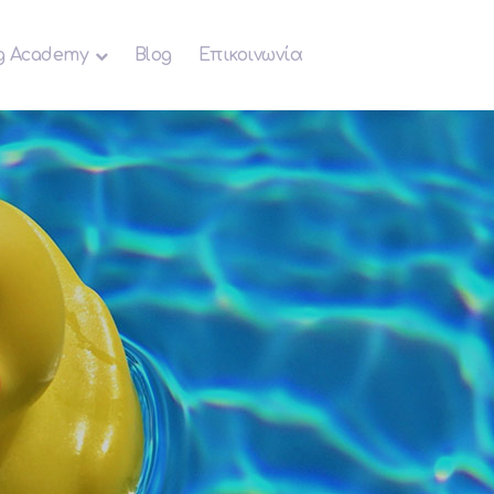
g Academy
Blog
Επικοινωνία
s