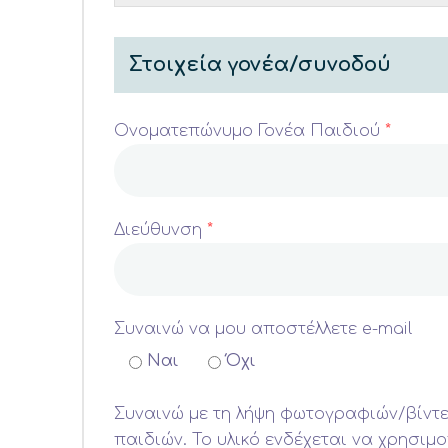
Στοιχεία γονέα/συνοδού
Ονοματεπώνυμο Γονέα Παιδιού
*
Διεύθυνση
*
Συναινώ να μου αποστέλλετε e-mail
Ναι
Όχι
Συναινώ με τη λήψη φωτογραφιών/βίντ
παιδιών. Το υλικό ενδέχεται να χρησι