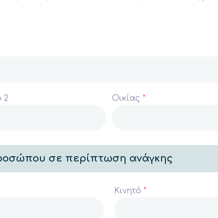
 2
Οικίας
*
προσώπου σε περίπτωση ανάγκης
Κινητό
*