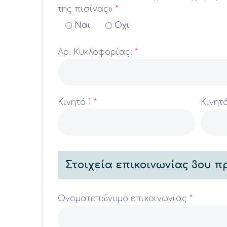
της πισίνας»
*
Ναι
Οχι
Αρ. Κυκλοφορίας:
*
Κινητό 1
*
Κινητό
Στοιχεία επικοινωνίας 3ου 
Ονοματεπώνυμο επικοινωνίας
*