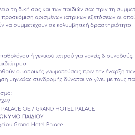
σφάλεια τη δική σας και των παιδιών σας πριν τη συ
 προσκόμιση ορισμένων ιατρικών εξετάσεων οι οποίε
ούν να συμμετέχουν σε κολυμβητική δραστηριότητα.
 παθολόγου ή γενικού ιατρού για γονείς & συνοδούς.
παιδιάτρου
θούν οι ιατρικές γνωματεύσεις πριν την έναρξη τω
ση μηνιαίας συνδρομής δύναται να γίνει με τους 
ασμό:
7249
L PALACE ΟΕ / GRAND HOTEL PALACE
ΕΠΩΝΥΜΟ ΠΑΙΔΙΟΥ
ίου Grand Hotel Palace