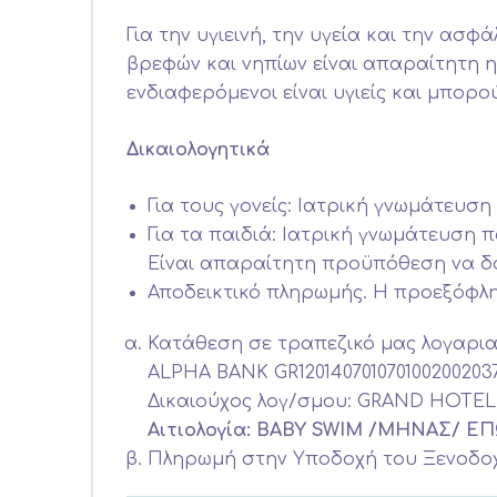
Για την υγιεινή, την υγεία και την α
βρεφών και νηπίων είναι απαραίτητη η
ενδιαφερόμενοι είναι υγιείς και μπορ
Δικαιολογητικά
Για τους γονείς: Ιατρική γνωμάτευση
Για τα παιδιά: Ιατρική γνωμάτευση 
Είναι απαραίτητη προϋπόθεση να δο
Αποδεικτικό πληρωμής. Η προεξόφλη
Κατάθεση σε τραπεζικό μας λογαρι
ALPHA BANK GR120140701070100200203
Δικαιούχος λογ/σμου: GRAND HOTE
Αιτιολογία: BABY SWIM /MHNAΣ/ 
Πληρωμή στην Υποδοχή του Ξενοδοχε