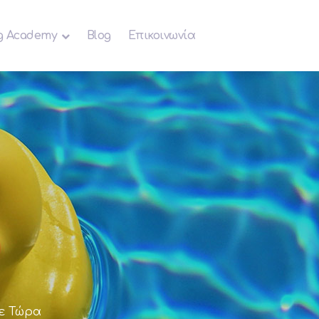
g Academy
Blog
Επικοινωνία
ε Τώρα