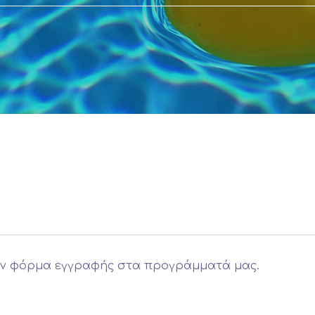
ην φόρμα εγγραφής στα προγράμματά μας.