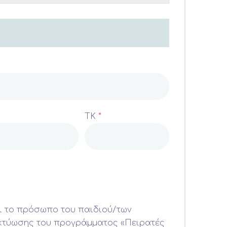
ΤΚ
*
ι το πρόσωπο του παιδιού/των
δικτύωσης του προγράμματος «Πειρατές